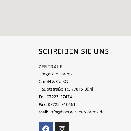
SCHREIBEN SIE UNS
—
ZENTRALE
Hörgeräte Lorenz
GmbH & Co KG
Hauptstraße 1e, 77815 Bühl
Tel:
07223_27474
Fax:
07223_910661
Mail:
info@hoergeraete-lorenz.de