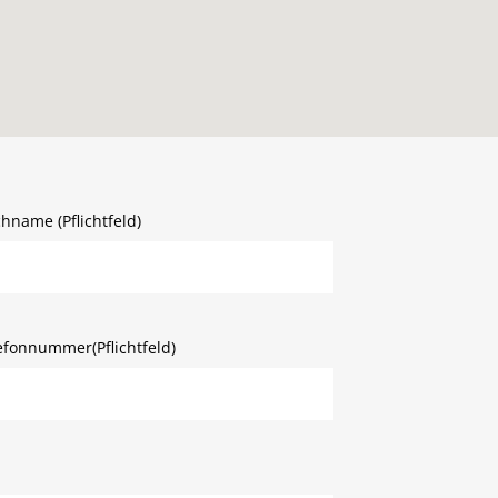
hname (Pflichtfeld)
efonnummer(Pflichtfeld)