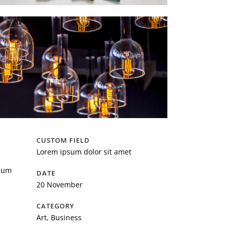
CUSTOM FIELD
Lorem ipsum dolor sit amet
ndum
DATE
20 November
CATEGORY
Art, Business