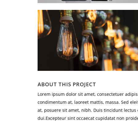
ABOUT THIS PROJECT
Lorem ipsum dolor sit amet, consectetuer adipisc
condimentum at, laoreet mattis, massa. Sed e
at, posuere sit amet, nibh. Duis tincidunt lectu
dui.Excepteur sint occaecat cupidatat non proide