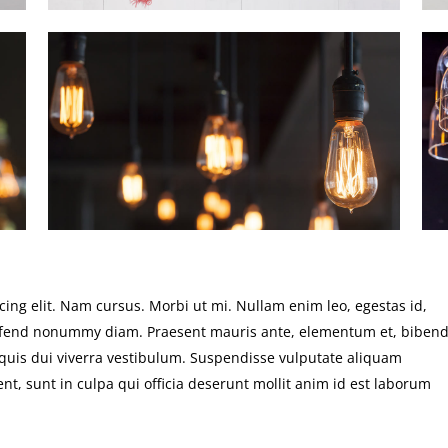
ing elit. Nam cursus. Morbi ut mi. Nullam enim leo, egestas id,
leifend nonummy diam. Praesent mauris ante, elementum et, bibe
s quis dui viverra vestibulum. Suspendisse vulputate aliquam
nt, sunt in culpa qui officia deserunt mollit anim id est laborum